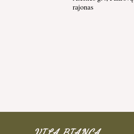
rajonas
VILA BIANCA