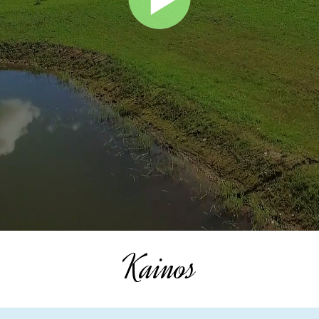
Kainos