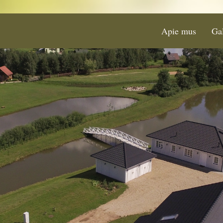
Apie mus
Gal