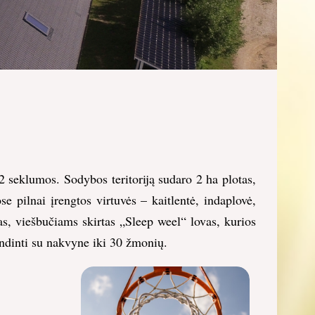
 seklumos. Sodybos teritoriją sudaro 2 ha plotas,
 pilnai įrengtos virtuvės – kaitlentė, indaplovė,
s, viešbučiams skirtas „Sleep weel“ lovas, kurios
ndinti su nakvyne iki 30 žmonių.