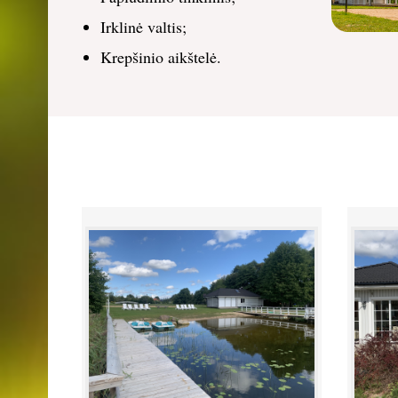
Irklinė valtis;
Krepšinio aikštelė.