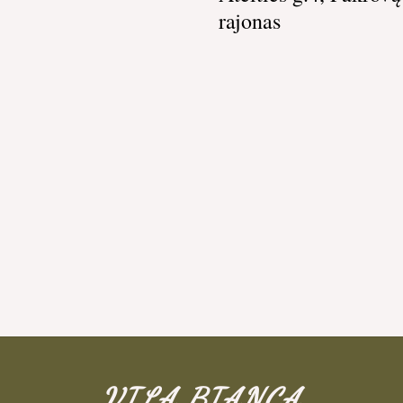
rajonas
VILA BIANCA