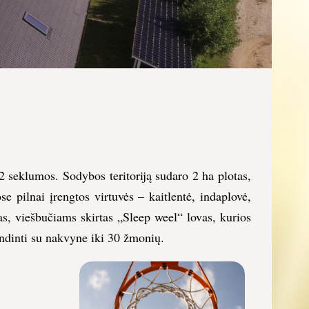
 seklumos. Sodybos teritoriją sudaro 2 ha plotas,
 pilnai įrengtos virtuvės – kaitlentė, indaplovė,
s, viešbučiams skirtas „Sleep weel“ lovas, kurios
ndinti su nakvyne iki 30 žmonių.