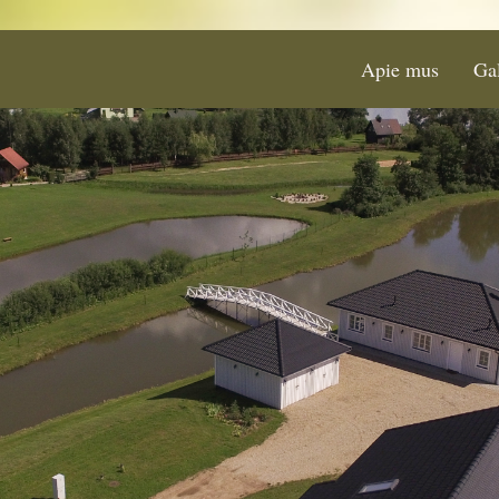
Apie mus
Gal