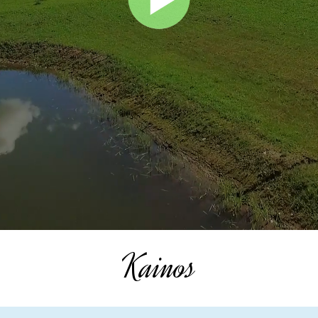
Kainos