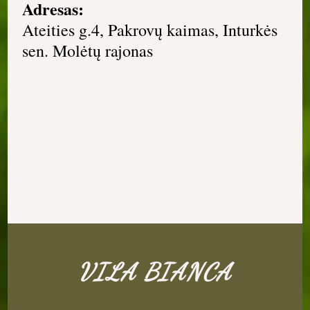
Adresas:
Ateities g.4, Pakrovų kaimas, Inturkės
sen. Molėtų rajonas
VILA BIANCA