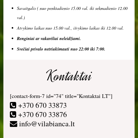
Savaitgalis ( nuo penktadienio 15.00 val. iki sekmadienio 12.00
val.)
Atvykimo laikas nuo 15.00 val., išvykimo laikas iki 12.00 val.
Renginiai ar vakarėliai neleidžiami.
Svečiai privalo netriukšmauti nuo 22:00 iki 7:00.
Kontaktai
[contact-form-7 id="74" title="Kontaktai LT"]
+370 670 33873
+370 670 33876
info@vilabianca.lt